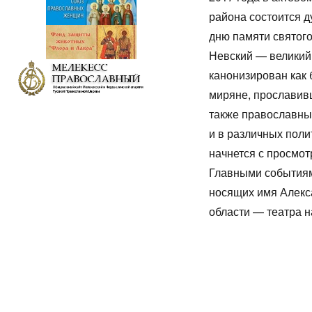
района состоится д
дню памяти святого
Невский — великий
канонизирован как 
миряне, прославив
также православны
и в различных поли
начнется с просмот
Главными событиям
носящих имя Алекса
области — театра 