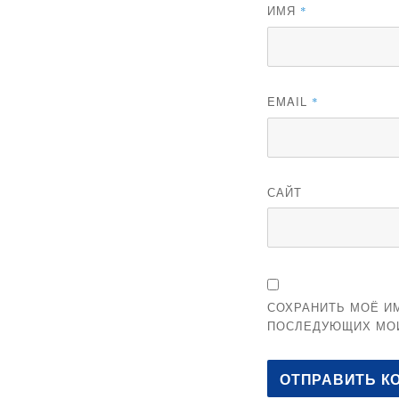
ИМЯ
*
EMAIL
*
САЙТ
СОХРАНИТЬ МОЁ ИМ
ПОСЛЕДУЮЩИХ МО