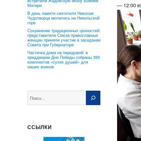
встретили Жадовскую икону Божией
— 12:00 к
Матери
В день памяти святителя Николая
Чудотворца молились на Никольской
горе
Сохранение традиционных ценностей:
представители Союза православных
женщин приняли участие в заседании
Совета при Губернаторе
Частичка дома на передовой: в
преддверии Дня Победы собраны 350
комплектов «сухих душей» для
наших воинов
Поиск
ССЫЛКИ