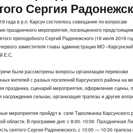
того Сергия Радонежск
19 года в р.п. Карсун состоялось совещание по вопросам
ции праздничного мероприятия, посвященного предстояще
ятого преподобного Сергий Радонежского (18 июля 2019 год
первого заместителя главы администрации МО «Карсунски
й Е.С.
тречи были рассмотрены вопросы организации перевозки
ных жителей с разных поселений Карсунского района на м
я праздника, сценарий мероприятия, оформление сцены, 
я награждения сельчан, организация трапезы и другие вопр
ые мероприятия пройдут в селе Таволжанка Карсунского 
ой области. В программе дня: с 8:00- 10:00 Праздничная Ли
есть святого Сергия Радонежского, с 10:00 — 10:30 трапеза 