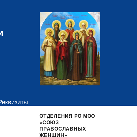
и
Реквизиты
ОТДЕЛЕНИЯ РО МОО
«СОЮЗ
ПРАВОСЛАВНЫХ
ЖЕНЩИН»