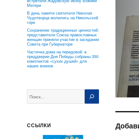
встретили Жадовскую икону Божией
Матери
В день памяти святителя Николая
Чудотворца молились на Никольской
горе
Сохранение традиционных ценностей:
представители Союза православных
женщин приняли участие в заседании
Совета при Губернаторе
Частичка дома на передовой: в
преддверии Дня Победы собраны 350
комплектов «сухих душей» для
наших воинов
Поиск
Добав
ССЫЛКИ