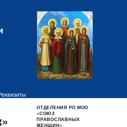
и
Реквизиты
ОТДЕЛЕНИЯ РО МОО
«СОЮЗ
к»
ПРАВОСЛАВНЫХ
ЖЕНЩИН»