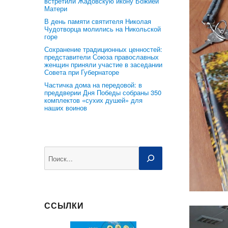
встретили Жадовскую икону Божией
Матери
В день памяти святителя Николая
Чудотворца молились на Никольской
горе
Сохранение традиционных ценностей:
представители Союза православных
женщин приняли участие в заседании
Совета при Губернаторе
Частичка дома на передовой: в
преддверии Дня Победы собраны 350
комплектов «сухих душей» для
наших воинов
Поиск
ССЫЛКИ