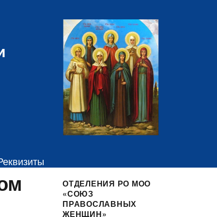
и
Реквизиты
ком
ОТДЕЛЕНИЯ РО МОО
«СОЮЗ
ПРАВОСЛАВНЫХ
ЖЕНЩИН»