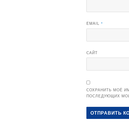
EMAIL
*
САЙТ
СОХРАНИТЬ МОЁ ИМ
ПОСЛЕДУЮЩИХ МО