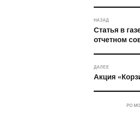
Навигация
НАЗАД
по
Статья в га
Предыдущая
отчетном со
запись:
записям
ДАЛЕЕ
Акция «Корз
Следующая
запись:
РО МОО