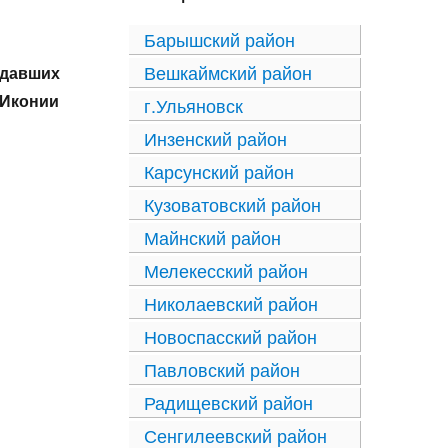
Барышский район
Вешкаймский район
адавших
 Иконии
г.Ульяновск
Инзенский район
Карсунский район
Кузоватовский район
Майнский район
Мелекесский район
Николаевский район
Новоспасский район
Павловский район
Радищевский район
Сенгилеевский район