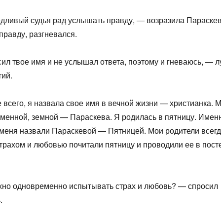
дливый судья рад услышать правду, — возразила Параске
 правду, разгневался.
ил твое имя и не услышал ответа, поэтому и гневаюсь, — л
тий.
всего, я назвала свое имя в вечной жизни — христианка. 
менной, земной — Параскева. Я родилась в пятницу. Именн
 меня назвали Параскевой — Пятницей. Мои родители всегд
трахом и любовью почитали пятницу и проводили ее в пост
жно одновременно испытывать страх и любовь? — спросил
.