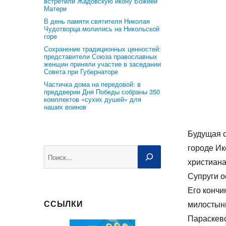
встретили Жадовскую икону Божией
Матери
В день памяти святителя Николая
Чудотворца молились на Никольской
горе
Сохранение традиционных ценностей:
представители Союза православных
женщин приняли участие в заседании
Совета при Губернаторе
Частичка дома на передовой: в
преддверии Дня Победы собраны 350
комплектов «сухих душей» для
наших воинов
Будущая с
городе Ик
Поиск
христиана
Супруги о
Его кончи
ССЫЛКИ
милостыню
Параскево