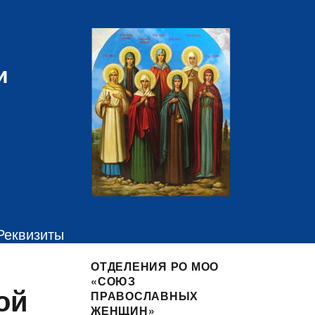
и
Реквизиты
ОТДЕЛЕНИЯ РО МОО
«СОЮЗ
ой
ПРАВОСЛАВНЫХ
ЖЕНЩИН»