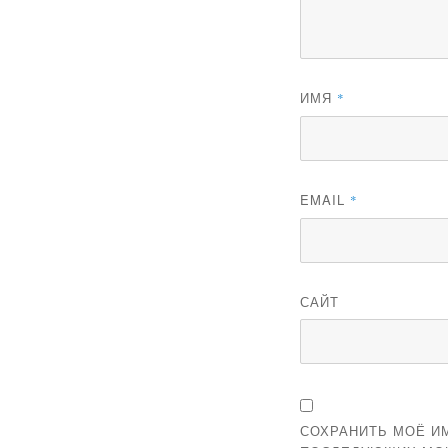
ИМЯ
*
EMAIL
*
САЙТ
СОХРАНИТЬ МОЁ ИМ