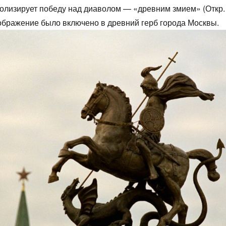
олизирует победу над диаволом — «древним змием» (Откр. 1
зображение было включено в древний герб города Москвы.