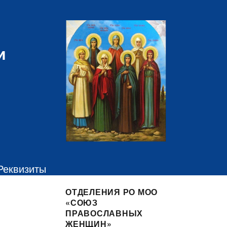
и
Реквизиты
ОТДЕЛЕНИЯ РО МОО
«СОЮЗ
ПРАВОСЛАВНЫХ
ЖЕНЩИН»