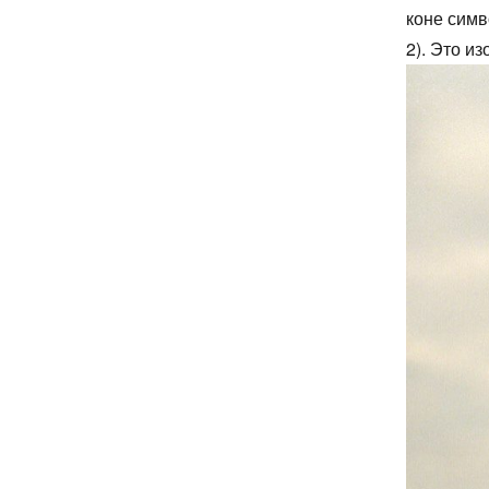
коне симв
2). Это и