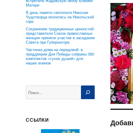
встретили Жадовскую икону Божией
Матери
В день памяти святителя Николая
Чудотворца молились на Никольской
горе
Сохранение традиционных ценностей:
представители Союза православных
женщин приняли участие в заседании
Совета при Губернаторе
Частичка дома на передовой: в
преддверии Дня Победы собраны 350
комплектов «сухих душей» для
наших воинов
Поиск
ССЫЛКИ
Добав