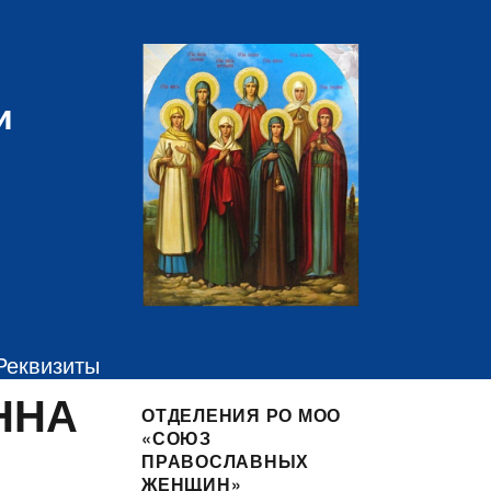
и
Реквизиты
ННА
ОТДЕЛЕНИЯ РО МОО
«СОЮЗ
ПРАВОСЛАВНЫХ
ЖЕНЩИН»