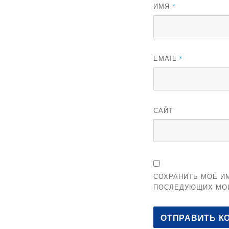
ИМЯ
*
EMAIL
*
САЙТ
СОХРАНИТЬ МОЁ ИМ
ПОСЛЕДУЮЩИХ МО