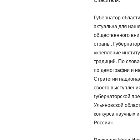
Губернатор области
актуальна для наше
общественного вним
страны. Губернато
укрепление институ
традиций. По слов
по демографии и н
Стратегии национа
своего выступлени
губернаторской пр
Ульяновской област
конкурса научных 
России».
Пелевина Нина Ив