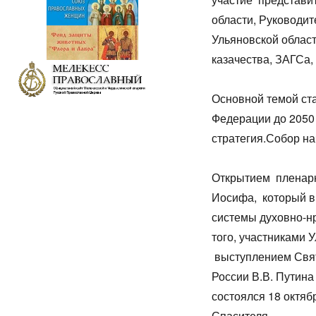
области, Руководи
Ульяновской облас
казачества, ЗАГСа
Основной темой ст
Федерации до 2050 
стратегия.Собор н
Открытием пленарн
Иосифа, который в
системы духовно-н
того, участниками 
выступлением Свят
России В.В. Путина
состоялся 18 октяб
Спасителя.